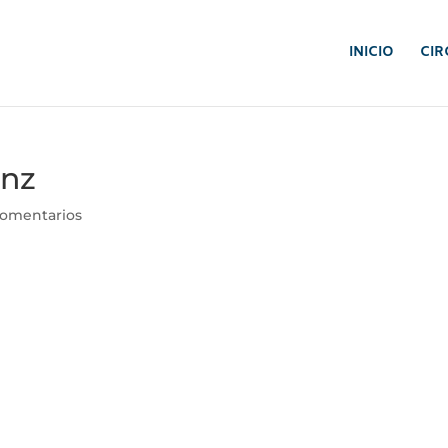
INICIO
CIR
anz
Comentarios