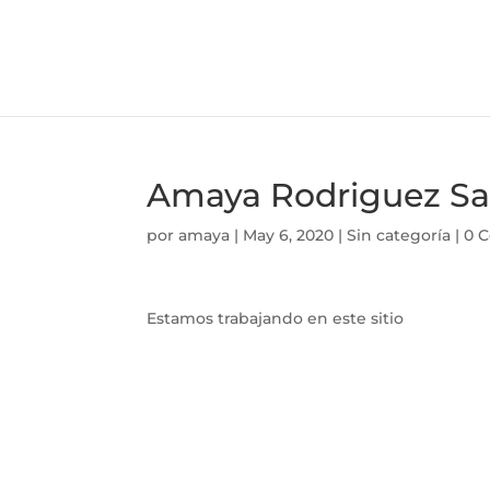
Amaya Rodriguez S
por
amaya
|
May 6, 2020
|
Sin categoría
|
0 
Estamos trabajando en este sitio